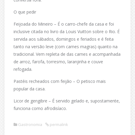
O que pedir
Feijoada do Mineiro – É o carro-chefe da casa e foi
inclusive citada no livro da Louis Vuitton sobre o Rio. É
servida aos sábados, domingos e feriados e é feita
tanto na versão leve (com carnes magras) quanto na
tradicional. Vem repleta de das carnes e acompanhada
de arroz, farofa, torresmo, laranjinha e couve
refogada.
Pastéis recheados com feijão – O petisco mais
popular da casa.
Licor de gengibre – É servido gelado e, supostamente,
funciona como afrodisíaco.
Gastronomia
permalink