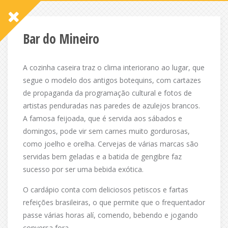
Bar do Mineiro
A cozinha caseira traz o clima interiorano ao lugar, que
segue o modelo dos antigos botequins, com cartazes
de propaganda da programação cultural e fotos de
artistas penduradas nas paredes de azulejos brancos.
A famosa feijoada, que é servida aos sábados e
domingos, pode vir sem carnes muito gordurosas,
como joelho e orelha. Cervejas de várias marcas são
servidas bem geladas e a batida de gengibre faz
sucesso por ser uma bebida exótica.
O cardápio conta com deliciosos petiscos e fartas
refeições brasileiras, o que permite que o frequentador
passe várias horas alí, comendo, bebendo e jogando
conversa fora.