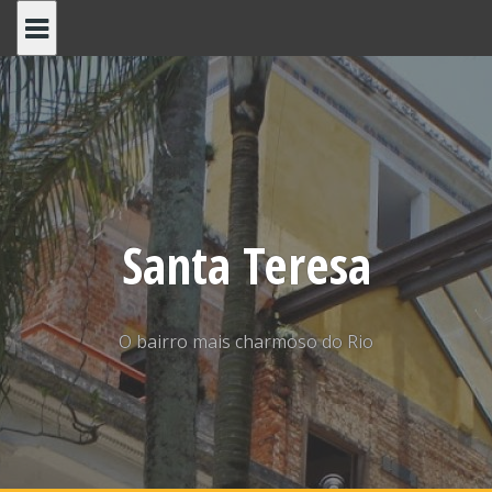
Skip
to
content
Santa Teresa
O bairro mais charmoso do Rio