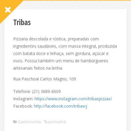
Tribas
Pizzaria descolada e rústica, preparadas com
ingredientes saudáveis, com massa integral, produzida
com batata doce e linhaça, sem gordura, açúcar e
ovos. Possui também um menu de hambúrgueres
artesanais feitos na lenha.
Rua Paschoal Carlos Magno, 109
Telefone: (21) 3689-6609
Instagram:
https://www.instagram.com/tribaspizzas/
Facebook:
http://facebook.com/tribasrj
Gastronomia
permalink