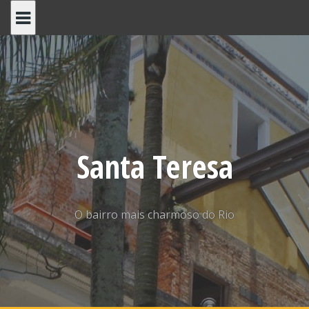
Skip
to
content
Santa Teresa
O bairro mais charmoso do Rio