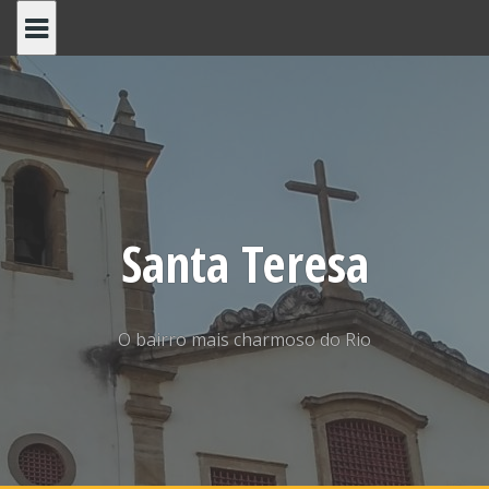
Skip
to
content
Santa Teresa
O bairro mais charmoso do Rio