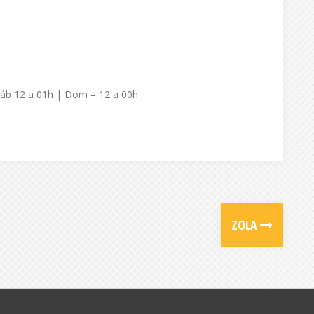
Sáb 12 a 01h | Dom – 12 a 00h
ZOLA