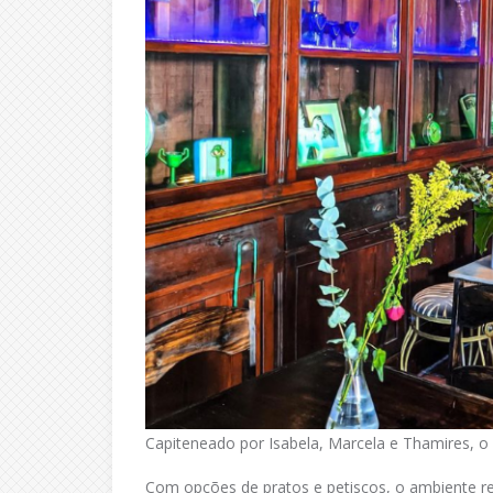
Capiteneado por Isabela, Marcela e Thamires, o
Com opções de pratos e petiscos, o ambiente r