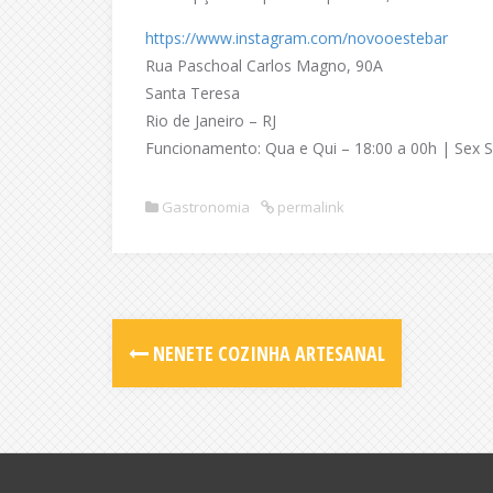
https://www.instagram.com/novooestebar
Rua Paschoal Carlos Magno, 90A
Santa Teresa
Rio de Janeiro – RJ
Funcionamento: Qua e Qui – 18:00 a 00h | Sex 
Gastronomia
permalink
NENETE COZINHA ARTESANAL