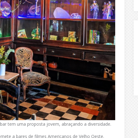
 bar tem uma proposta jovem, abraçando a diversidade.
emete a bares de filmes Americanos de Velho Oeste.